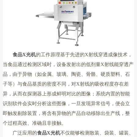
食品X光机
的工作原理基于先进的X射线穿透成像技术，
当食品通过检测区域时，设备发射出的低剂量X射线能穿透产
品，由于异物（如金属、玻璃、陶瓷、骨骼、硬质塑料、石
子等）与食品基质的密度不同，对X射线的吸收程度存在差
异，从而在探测器上形成鲜明对比的图像；系统内置的智能
识别软件会实时分析这些图像，一旦发现异常信号，便会立
即触发剔除装置，将含有异物的产品自动移除出生产线，整
个过程高效、准确且非接触。
广泛应用的
食品X光机
不仅能够检测散装、袋装、罐装、