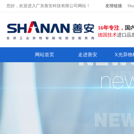
您好，欢迎进入广东善安科技有限公司网站！
友情链接:
Sha
16年专注，
国
德国技术
进口品质
网站首页
走进善安
X光异物