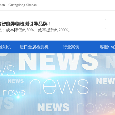
nan
Guangdong Shanan
内智能异物检测引导品牌！
；成本降低约50%、效率提升约200%。
检测机
进口金属检测机
行业案例
客服中