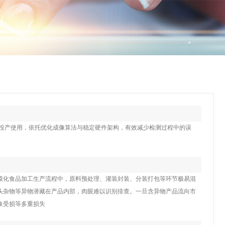
规投产使用，依托优化成像算法与稳定硬件架构，有效减少检测过程中的误
模化食品加工生产流程中，原料预处理、灌装封装、分装打包等环节极易混
头杂物等异物潜藏在产品内部，肉眼难以识别排查。一旦含异物产品流向市
象受损等多重损失