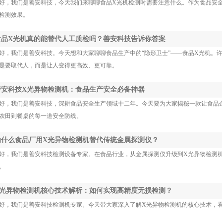
好，我们是善安科技，今天我们来聊聊食品X光机检测时需要注意什么。作为食品安全
检测效果。
 食品X光机真的能替代人工质检吗？善安科技告诉你答案
好，我们是善安科技。今天想和大家聊聊食品生产中的“隐形卫士”——食品X光机。
是要取代人，而是让人变得更高效、更可靠。
 善安科技X光异物检测机：食品生产安全必备神器
好，我们是善安科技，深耕食品安全生产领域十二年。今天要为大家揭秘一款让食品企
农田到餐桌的每一道安全防线。
 为什么食品厂用X光异物检测机替代传统金属探测仪？
好，我们是善安科技检测设备专家。在食品行业，从金属探测仪升级到X光异物检测
。
 X光异物检测机核心技术解析：如何实现高精度无损检测？
好，我们是善安科技检测机专家。今天带大家深入了解X光异物检测机的核心技术，看