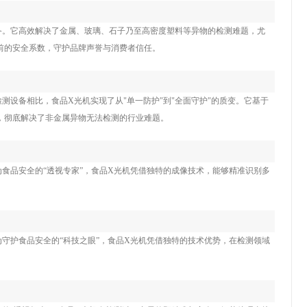
备。它高效解决了金属、玻璃、石子乃至高密度塑料等异物的检测难题，尤
前的安全系数，守护品牌声誉与消费者信任。
设备相比，食品X光机实现了从"单一防护"到"全面守护"的质变。它基于
，彻底解决了非金属异物无法检测的行业难题。
食品安全的“透视专家”，食品X光机凭借独特的成像技术，能够精准识别多
守护食品安全的“科技之眼”，食品X光机凭借独特的技术优势，在检测领域