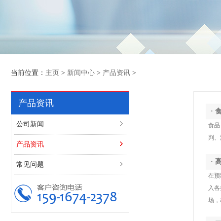
当前位置：
主页
>
新闻中心
>
产品资讯
>
产品资讯
·
公司新闻
食品
判、
产品资讯
·
常见问题
在预
入各
场，