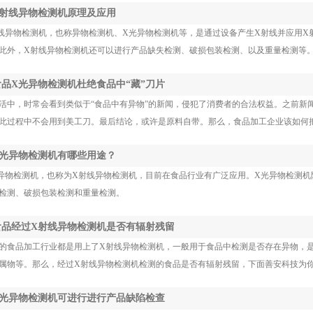
 X射线异物检测机原理及应用
线异物检测机，也称异物检测机、X光异物检测机等，是通过设备产生X射线并应用X
此外，X射线异物检测机还可以进行产品缺失检测、破损包装检测、以及重量检测等
 食品X光异物检测机杜绝食品中“藏”刀片
活中，时常会看到类似于“食品中有异物”的新闻，侵犯了消费者的合法权益。之前新
此过程中不会用到美工刀。最后结论，或许是原料自带。那么，食品加工企业该如何把
 X光异物检测机有哪些用途？
异物检测机，也称为X射线异物检测机，目前在食品行业有广泛应用。X光异物检测
检测、破损包装检测和重量检测。
 食品经过X射线异物检测机是否有辐射残留
的食品加工行业都是用上了X射线异物检测机，一般用于食品中检测是否存在异物，
属物等。那么，经过X射线异物检测机检测的食品是否有辐射残留，下面善安科技为你
 X光异物检测机可进行进行产品缺陷检查