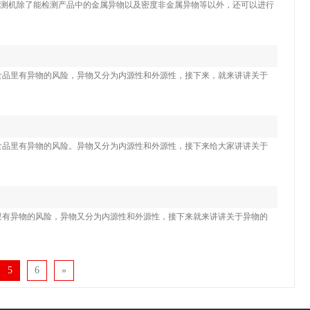
检测机除了能检测产品中的金属异物以及密度非金属异物等以外，还可以进行
食品里有异物的风险，异物又分为内源性和外源性，接下来，就来讲讲关于
食品里有异物的风险。异物又分为内源性和外源性，接下来给大家讲讲关于
里有异物的风险，异物又分为内源性和外源性，接下来就来讲讲关于异物的
5
6
»