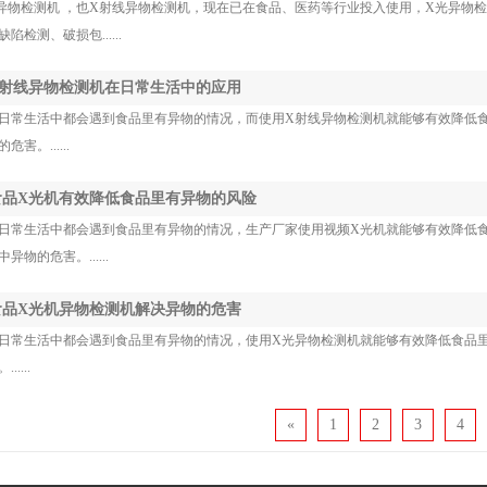
异物检测机 ，也X射线异物检测机，现在已在食品、医药等行业投入使用，X光异物
陷检测、破损包......
 X射线异物检测机在日常生活中的应用
日常生活中都会遇到食品里有异物的情况，而使用X射线异物检测机就能够有效降低
危害。......
 食品X光机有效降低食品里有异物的风险
日常生活中都会遇到食品里有异物的情况，生产厂家使用视频X光机就能够有效降低
异物的危害。......
 食品X光机异物检测机解决异物的危害
日常生活中都会遇到食品里有异物的情况，使用X光异物检测机就能够有效降低食品
.....
«
1
2
3
4