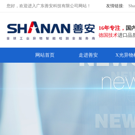
您好，欢迎进入广东善安科技有限公司网站！
友情链接:
Sha
16年专注，
国
德国技术
进口品质
网站首页
走进善安
X光异物