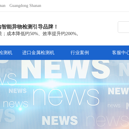
nan
Guangdong Shanan
内智能异物检测引导品牌！
；成本降低约50%、效率提升约200%。
检测机
进口金属检测机
行业案例
客服中