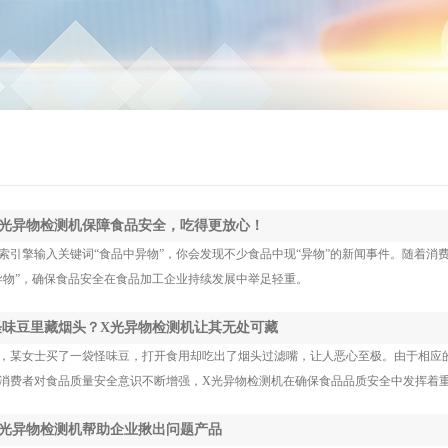
 X光异物检测机保障食品安全，吃得更放心！
索引擎输入关键词“食品中异物”，你会发现不少食品中现“异物”的新闻事件。随着
异物”，确保食品安全在食品加工企业持续发展中举足轻重。
 怪味豆里藏烟头？X光异物检测机让其无处可藏
，某女士买了一袋怪味豆，打开食用却吃出了烟头过滤嘴，让人恶心至极。由于相应
消费者对食品质量安全意识不断增强，X光异物检测机在确保食品品质安全中发挥着
 X光异物检测机帮助企业揪出问题产品