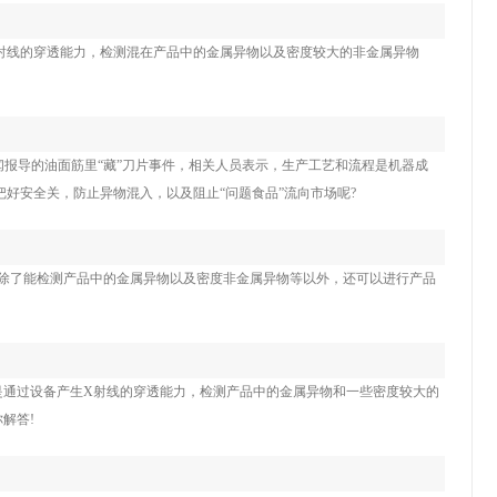
射线的穿透能力，检测混在产品中的金属异物以及密度较大的非金属异物
。
闻报导的油面筋里“藏”刀片事件，相关人员表示，生产工艺和流程是机器成
好安全关，防止异物混入，以及阻止“问题食品”流向市场呢?
机除了能检测产品中的金属异物以及密度非金属异物等以外，还可以进行产品
是通过设备产生X射线的穿透能力，检测产品中的金属异物和一些密度较大的
解答!