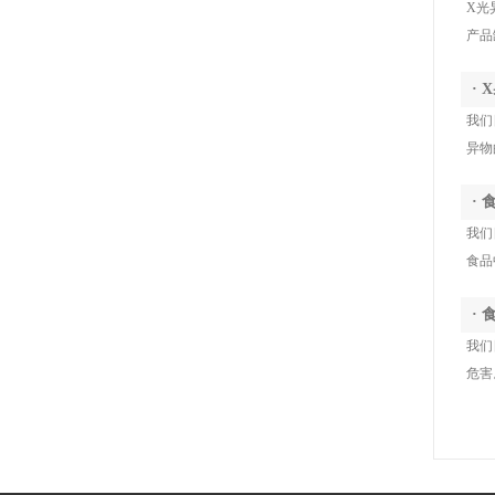
X光
产品缺
·
我们
异物的
·
我们
食品中
·
我们
危害。.