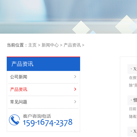
当前位置：
主页
>
新闻中心
>
产品资讯
>
产品资讯
·
公司新闻
在搜
除“
产品资讯
·
常见问题
日前
随着
·