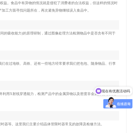
的权益。食品中有异物的情况就是侵犯了消费者的合法权益，但这样的情况时
产加工方面寻找问题所在，再次避免异物继续误入食品中。
不同的吸收能力)的原理研制，通过图像处理方法检测物品中是否含有不同于
我们在过地铁、高铁、还有一些地方经常要求我们把包包、随身物品、行李
现在有优惠活动吗
并利用X射线穿透能力，检测产品中的金属异物以及密度非金属异物等。此
时器等。这里我们主要介绍晶体管限时器常见的故障及检修方法。